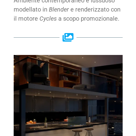
Ambiente contemporaneo e lussuoso
modellato in
Blender
e renderizzato con
il motore
Cycles
a scopo promozionale.