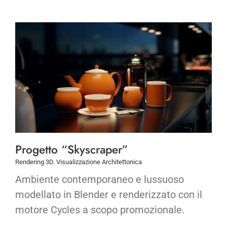
Progetto “Skyscraper”
Rendering 3D
,
Visualizzazione Architettonica
Ambiente contemporaneo e lussuoso
modellato in Blender e renderizzato con il
motore Cycles a scopo promozionale.