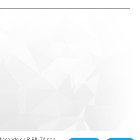
. Cliccando su RIFIUTA non