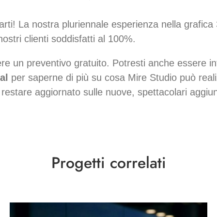
arti! La nostra pluriennale esperienza nella grafica
ostri clienti soddisfatti al 100%.
re un preventivo gratuito. Potresti anche essere in
ial
per saperne di più su cosa Mire Studio può real
estare aggiornato sulle nuove, spettacolari aggiu
Progetti correlati