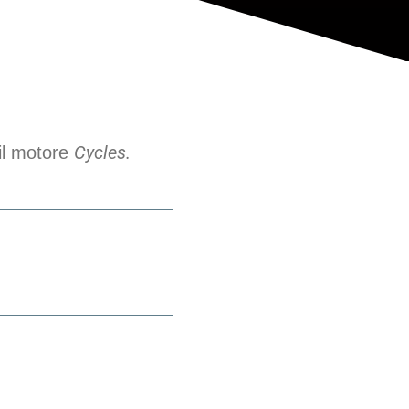
Cycles.
il motore