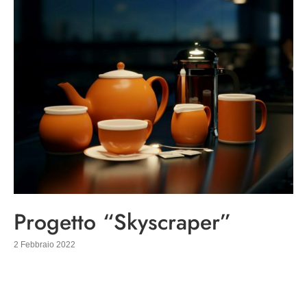
Progetto “Skyscraper”
2 Febbraio 2022