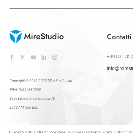
Contatti
+39 331 35
info@mirest
Copyright © 2019-2023 Mire Studio snc
P.IVA 10244180963
Sede Legale: viale Corsica 76
20137 Milano (Mi)
Questo sito utilizza cookies e servizi di terze parti. Clicc