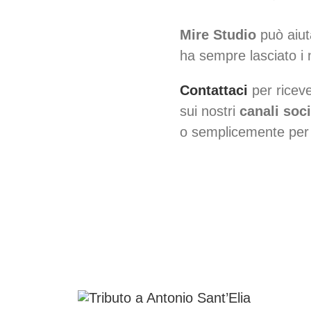
Mire Studio
può aiut
ha sempre lasciato i n
Contattaci
per riceve
sui nostri
canali soc
o semplicemente per r