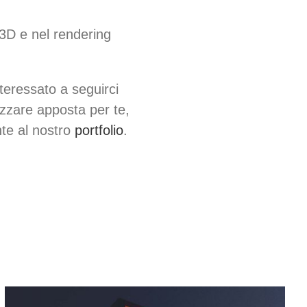
 3D e nel rendering
teressato a seguirci
izzare apposta per te,
nte al nostro
portfolio
.