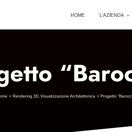
HOME
L’AZIENDA
getto “Baro
ome
Rendering 3D
Visualizzazione Architettonica
Progetto “Barocc