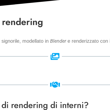
r rendering
Blender
signorile, modellato in
e renderizzato con 
di rendering di interni?