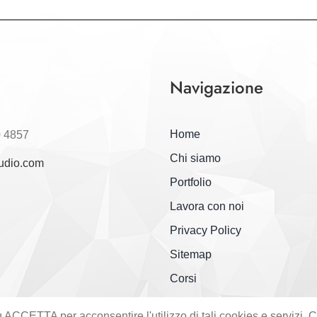
Navigazione
Home
0 4857
Chi siamo
udio.com
Portfolio
Lavora con noi
Privacy Policy
Sitemap
Corsi
a su ACCETTA per acconsentire l'utilizzo di tali cookies e servizi